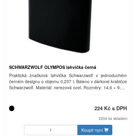
SCHWARZWOLF OLYMPOS lahvička černá
Praktická značková lahvička Schwarzwolf v jednoduchém
černém designu o objemu 0,237 l. Baleno v dárkové krabičce
Schwarzwolf. Materiál: nerezová ocel. Rozměry: 14,6 × 9,5 ×
2,2 cm. Uhlíková stopa: gCO2 e1941.
224 Kč s DPH
2204 ks skladem
Koupit nyní