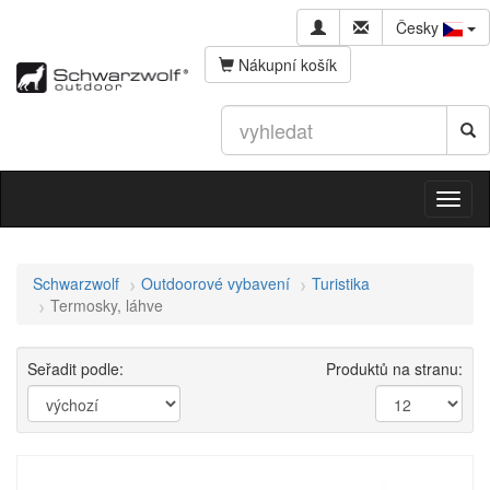
Česky
Nákupní košík
Schwarzwolf
Outdoorové vybavení
Turistika
Termosky, láhve
Seřadit podle:
Produktů na stranu: