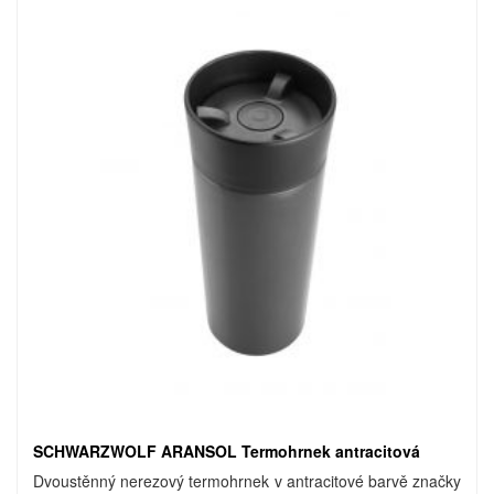
SCHWARZWOLF ARANSOL Termohrnek antracitová
Dvoustěnný nerezový termohrnek v antracitové barvě značky