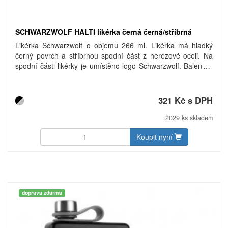
SCHWARZWOLF HALTI likérka černá černá/stříbrná
Likérka Schwarzwolf o objemu 266 ml. Likérka má hladký
černý povrch a stříbrnou spodní část z nerezové oceli. Na
spodní části likérky je umístěno logo Schwarzwolf. Baleno v
dárkové krabičce. Materiál: nerezová ocel
321 Kč s DPH
2029 ks skladem
Koupit nyní
doprava zdarma