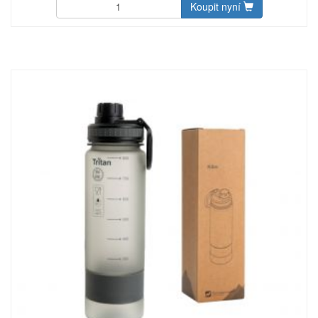
Koupit nyní