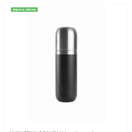
doprava zdarma