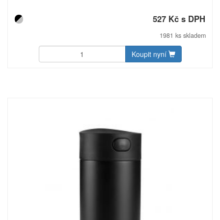
Baleno v dárkové krabičce. Materiál: nerezová ocel
527 Kč s DPH
1981 ks skladem
Koupit nyní