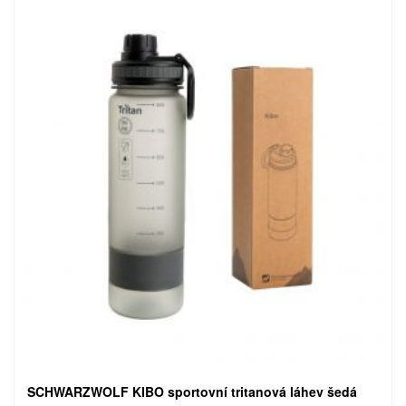
SCHWARZWOLF KIBO sportovní tritanová láhev šedá