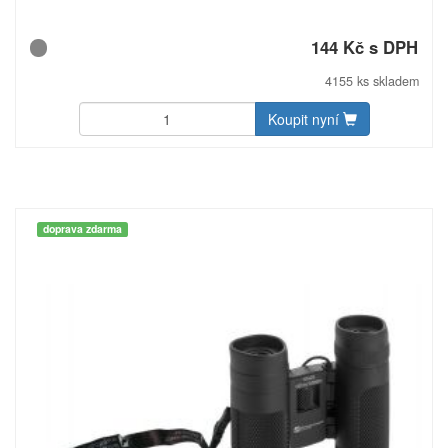
pouzdro 11 × 16 cm. Uhlíková stopa: gCO2 e2049.
144 Kč s DPH
4155 ks skladem
Koupit nyní
doprava zdarma