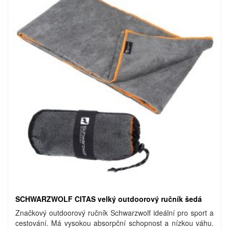
SCHWARZWOLF CITAS velký outdoorový ručník šedá
Značkový outdoorový ručník Schwarzwolf ideální pro sport a
cestování. Má vysokou absorpční schopnost a nízkou váhu.