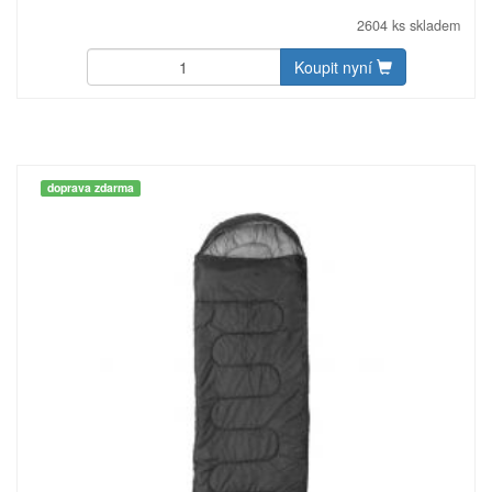
2604 ks skladem
Koupit nyní
doprava zdarma