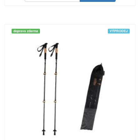
doprava zdarma
VÝPRODEJ