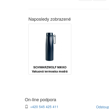
Naposledy zobrazené
SCHWARZWOLF NIKKO
Vakuová termoska modrá
On-line podpora
+420 545 425 411
Odstoup