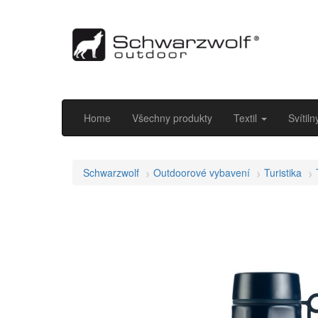
Home
Všechny produkty
Textil
Svítil
Schwarzwolf
Outdoorové vybavení
Turistika