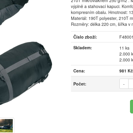
210T mikrovláknem 250 g/m2 . Má
výplně a stahovací kapuci. Komfo
kompresním obalu. Hmotnost: 13
Materiál: 190T polyester, 210T m
Rozměry: délka 220 cm, šířka v ne
Číslo zboží:
F4800
Skladem:
11 ks
2.000 k
2.000 k
Cena:
981 Kč
Počet:
-