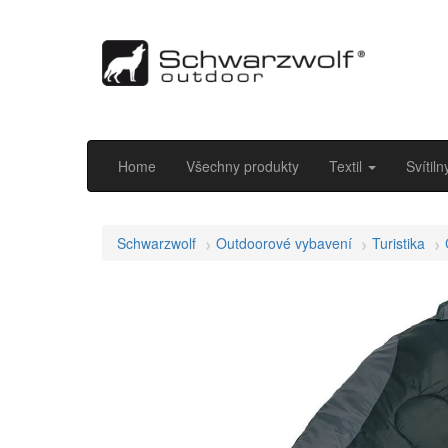
Home
Všechny produkty
Textil
Svítil
Schwarzwolf
Outdoorové vybavení
Turistika