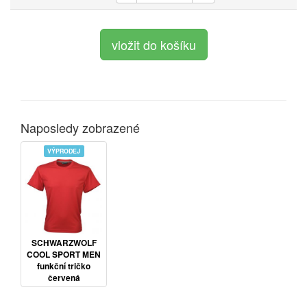
Naposledy zobrazené
VÝPRODEJ
SCHWARZWOLF
COOL SPORT MEN
funkční tričko
červená