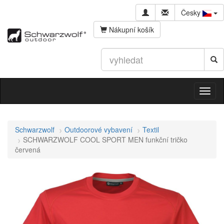
Česky
Nákupní košík
Schwarzwolf
Outdoorové vybavení
Textil
SCHWARZWOLF COOL SPORT MEN funkční tričko
červená