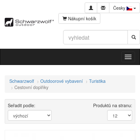
Česky
Nákupní košík
Schwarzwolf
Outdoorové vybavení
Turistika
Cestovní doplňky
Seřadit podle:
Produktů na stranu: