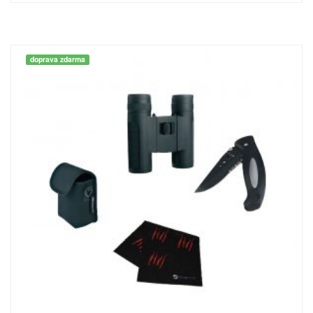
doprava zdarma